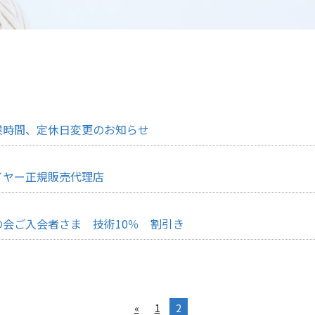
業時間、定休日変更のお知らせ
イヤー正規販売代理店
の会ご入会者さま 技術10％ 割引き
«
1
2